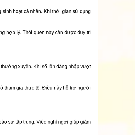
 sinh hoạt cá nhân. Khi thời gian sử dụng
dụng hợp lý. Thói quen này cần được duy trì
á thường xuyên. Khi số lần đăng nhập vượt
độ tham gia thực tế. Điều này hỗ trợ người
ảo sự tập trung. Việc nghỉ ngơi giúp giảm