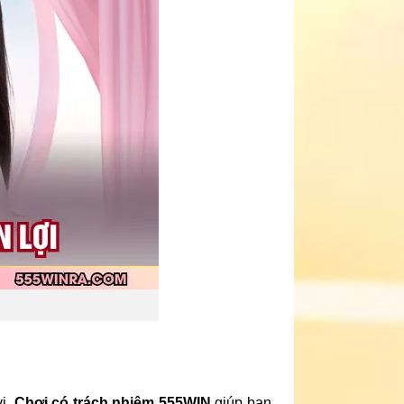
vi.
Chơi có trách nhiệm 555WIN
giúp bạn