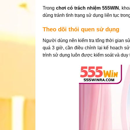
Trong
chơi có trách nhiệm 555WIN
, kho
dùng tránh tình trạng sử dụng liên tục trong
Theo dõi thói quen sử dụng
Người dùng nên kiểm tra tổng thời gian s
quá 3 giờ, cần điều chỉnh lại kế hoạch s
trình sử dụng luôn được kiểm soát và duy 