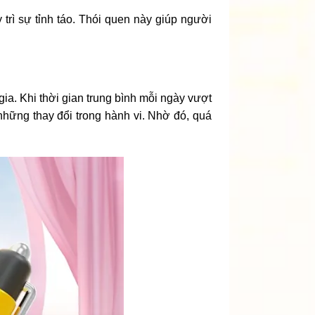
 trì sự tỉnh táo. Thói quen này giúp người
a. Khi thời gian trung bình mỗi ngày vượt
những thay đổi trong hành vi. Nhờ đó, quá