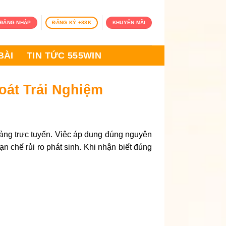
ĐĂNG NHẬP
ĐĂNG KÝ +88K
KHUYẾN MÃI
BÀI
TIN TỨC 555WIN
át Trải Nghiệm
 tảng trực tuyến. Việc áp dụng đúng nguyên
 chế rủi ro phát sinh. Khi nhận biết đúng