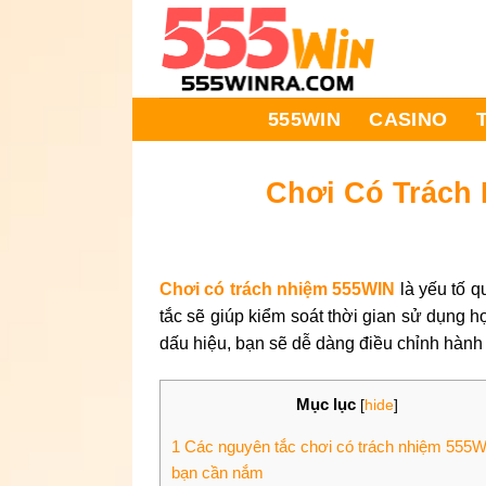
Skip
to
content
555WIN
CASINO
Chơi Có Trách
Chơi có trách nhiệm 555WIN
là yếu tố q
tắc sẽ giúp kiểm soát thời gian sử dụng 
dấu hiệu, bạn sẽ dễ dàng điều chỉnh hành
Mục lục
[
hide
]
1
Các nguyên tắc chơi có trách nhiệm 555
bạn cần nắm