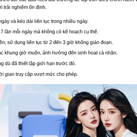
 trải nghiệm ổn định.
gày và kéo dài liên tục trong nhiều ngày.
 7 lần mỗi ngày mà không có kế hoạch cụ thể.
ên, sử dụng liên tục từ 2 đến 3 giờ không gián đoạn.
ác khung giờ muộn, ảnh hưởng đến sinh hoạt cá nhân.
 dù đã thiết lập giới hạn trước đó.
ời gian truy cập vượt mức cho phép.