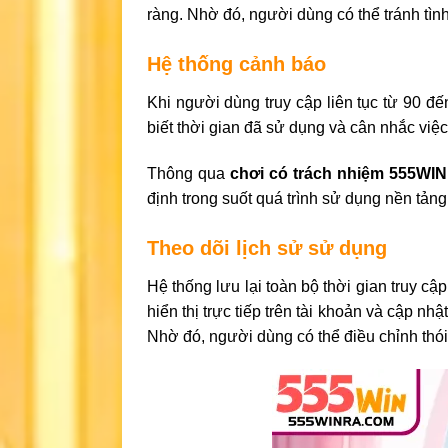
ràng. Nhờ đó, người dùng có thể tránh tình
Hệ thống cảnh báo
Khi người dùng truy cập liên tục từ 90 đ
biết thời gian đã sử dụng và cân nhắc việ
Thông qua
chơi có trách nhiệm 555WIN
định trong suốt quá trình sử dụng nền tảng
Theo dõi lịch sử sử dụng
Hệ thống lưu lại toàn bộ thời gian truy c
hiển thị trực tiếp trên tài khoản và cập n
Nhờ đó, người dùng có thể điều chỉnh thó