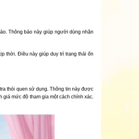
h báo. Thông báo này giúp người dùng nhận
 thời. Điều này giúp duy trì trạng thái ổn
 tra thói quen sử dụng. Thông tin này được
ánh giá mức độ tham gia một cách chính xác.