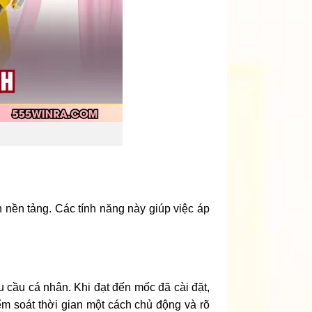
n nền tảng. Các tính năng này giúp việc áp
u cầu cá nhân. Khi đạt đến mốc đã cài đặt,
ểm soát thời gian một cách chủ động và rõ