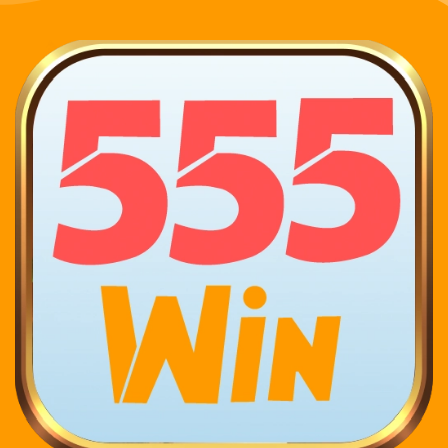
555WIN
Chi
Tiết
Tại
555WIN