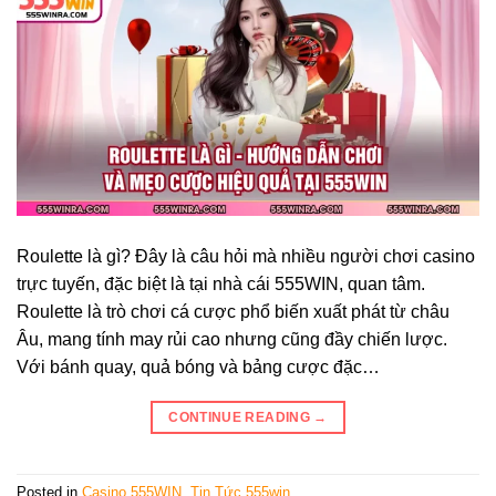
Roulette là gì? Đây là câu hỏi mà nhiều người chơi casino
trực tuyến, đặc biệt là tại nhà cái 555WIN, quan tâm.
Roulette là trò chơi cá cược phổ biến xuất phát từ châu
Âu, mang tính may rủi cao nhưng cũng đầy chiến lược.
Với bánh quay, quả bóng và bảng cược đặc…
CONTINUE READING
→
Posted in
Casino 555WIN
,
Tin Tức 555win