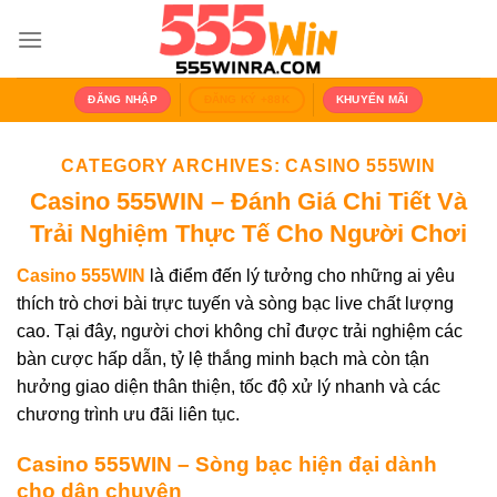
Skip
to
content
ĐĂNG NHẬP
ĐĂNG KÝ +88K
KHUYẾN MÃI
CATEGORY ARCHIVES:
CASINO 555WIN
Casino 555WIN – Đánh Giá Chi Tiết Và
Trải Nghiệm Thực Tế Cho Người Chơi
Casino 555WIN
là điểm đến lý tưởng cho những ai yêu
thích trò chơi bài trực tuyến và sòng bạc live chất lượng
cao. Tại đây, người chơi không chỉ được trải nghiệm các
bàn cược hấp dẫn, tỷ lệ thắng minh bạch mà còn tận
hưởng giao diện thân thiện, tốc độ xử lý nhanh và các
chương trình ưu đãi liên tục.
Casino 555WIN – Sòng bạc hiện đại dành
cho dân chuyên