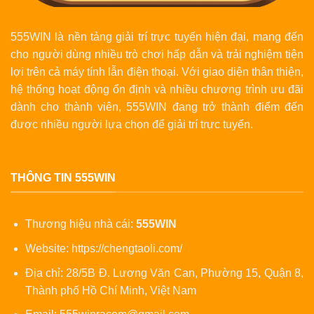
555WIN
là nền tảng giải trí trực tuyến hiện đại, mang đến
cho người dùng nhiều trò chơi hấp dẫn và trải nghiệm tiện
lợi trên cả máy tính lẫn điện thoại. Với giao diện thân thiện,
hệ thống hoạt động ổn định và nhiều chương trình ưu đãi
dành cho thành viên, 555WIN đang trở thành điểm đến
được nhiều người lựa chọn để giải trí trực tuyến.
THÔNG TIN 555WIN
Thương hiệu nhà cái:
555WIN
Website:
https://chengtaoli.com/
Địa chỉ: 28/5B Đ. Lương Văn Can, Phường 15, Quận 8,
Thành phố Hồ Chí Minh, Việt Nam