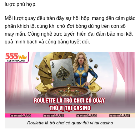
lược phù hợp.
Mỗi lượt quay đều tràn đầy sự hồi hộp, mang đến cảm giác
phấn khích tột cùng khi chờ đợi bóng dừng trên con số
may mắn. Công nghệ trực tuyến hiện đại đảm bảo mọi kết
quả minh bạch và công bằng tuyệt đối.
Roulette là trò chơi cò quay thú vị tại casino