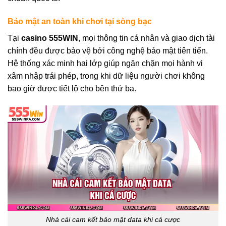
Bảo mật an toàn khi chơi tại sòng bạc
Tại
casino 555WIN
, mọi thông tin cá nhân và giao dịch tài
chính đều được bảo vệ bởi công nghệ bảo mật tiên tiến.
Hệ thống xác minh hai lớp giúp ngăn chặn mọi hành vi
xâm nhập trái phép, trong khi dữ liệu người chơi không
bao giờ được tiết lộ cho bên thứ ba.
Nhà cái cam kết bảo mật data khi cá cược