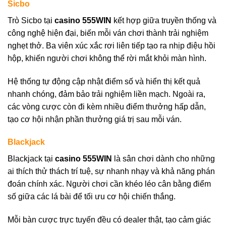
Sicbo
Trò Sicbo tại
casino 555WIN
kết hợp giữa truyền thống và
công nghệ hiện đại, biến mỗi ván chơi thành trải nghiệm
nghẹt thở. Ba viên xúc xắc rơi liên tiếp tạo ra nhịp điệu hồi
hộp, khiến người chơi không thể rời mắt khỏi màn hình.
Hệ thống tự động cập nhật điểm số và hiển thị kết quả
nhanh chóng, đảm bảo trải nghiệm liền mạch. Ngoài ra,
các vòng cược còn đi kèm nhiều điểm thưởng hấp dẫn,
tạo cơ hội nhận phần thưởng giá trị sau mỗi ván.
Blackjack
Blackjack tại
casino 555WIN
là sân chơi dành cho những
ai thích thử thách trí tuệ, sự nhanh nhạy và khả năng phán
đoán chính xác. Người chơi cần khéo léo cân bằng điểm
số giữa các lá bài để tối ưu cơ hội chiến thắng.
Mỗi bàn cược trực tuyến đều có dealer thật, tạo cảm giác