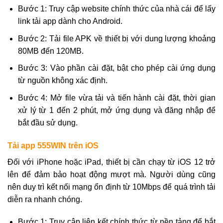
Bước 1: Truy cập website chính thức của nhà cái để lấy
link tải app dành cho Android.
Bước 2: Tải file APK về thiết bị với dung lượng khoảng
80MB đến 120MB.
Bước 3: Vào phần cài đặt, bật cho phép cài ứng dụng
từ nguồn không xác định.
Bước 4: Mở file vừa tải và tiến hành cài đặt, thời gian
xử lý từ 1 đến 2 phút, mở ứng dụng và đăng nhập để
bắt đầu sử dụng.
Tải app 555WIN trên iOS
Đối với iPhone hoặc iPad, thiết bị cần chạy từ iOS 12 trở
lên để đảm bảo hoạt động mượt mà. Người dùng cũng
nên duy trì kết nối mạng ổn định từ 10Mbps để quá trình tải
diễn ra nhanh chóng.
Bước 1: Truy cập liên kết chính thức từ nền tảng để bắt