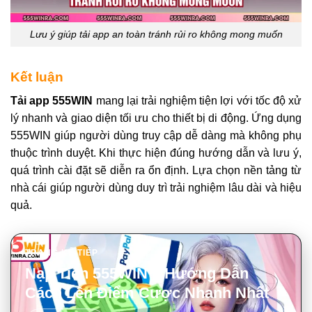
Lưu ý giúp tải app an toàn tránh rủi ro không mong muốn
Kết luận
Tải app 555WIN
mang lại trải nghiệm tiện lợi với tốc độ xử
lý nhanh và giao diện tối ưu cho thiết bị di động. Ứng dụng
555WIN giúp người dùng truy cập dễ dàng mà không phụ
thuộc trình duyệt. Khi thực hiện đúng hướng dẫn và lưu ý,
quá trình cài đặt sẽ diễn ra ổn định. Lựa chọn nền tảng từ
nhà cái giúp người dùng duy trì trải nghiệm lâu dài và hiệu
quả.
TRANG KẾ TIẾP
Nạp Tiền 555WIN – Hướng Dẫn
Cách Lên Điểm Cược Nhanh Nhất