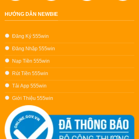
HƯỚNG DẪN NEWBIE
Đăng Ký 555win
Đăng Nhập 555win
Nạp Tiền 555win
Rút Tiền 555win
Tải App 555win
Giới Thiệu 555win