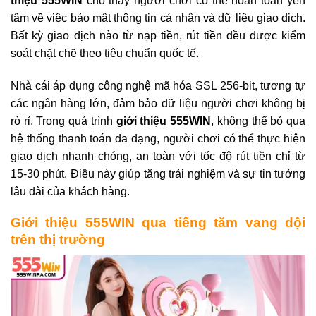
thiệu 555WIN
cho thấy người chơi có thể hoàn toàn yên
tâm về việc bảo mật thông tin cá nhân và dữ liệu giao dịch.
Bất kỳ giao dịch nào từ nạp tiền, rút tiền đều được kiểm
soát chặt chẽ theo tiêu chuẩn quốc tế.
Nhà cái áp dụng công nghệ mã hóa SSL 256-bit, tương tự
các ngân hàng lớn, đảm bảo dữ liệu người chơi không bị
rò rỉ. Trong quá trình
giới thiệu 555WIN
, không thể bỏ qua
hệ thống thanh toán đa dạng, người chơi có thể thực hiện
giao dịch nhanh chóng, an toàn với tốc độ rút tiền chỉ từ
15-30 phút. Điều này giúp tăng trải nghiệm và sự tin tưởng
lâu dài của khách hàng.
Giới thiệu 555WIN qua tiếng tăm vang dội
trên thị trường