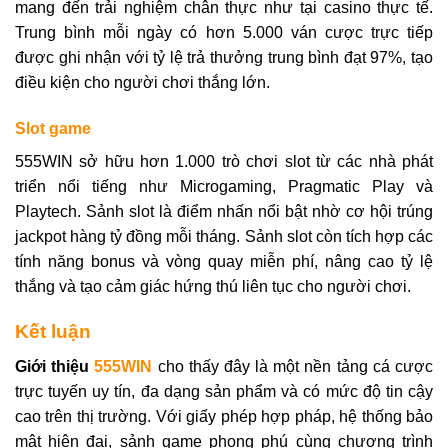
mang đến trải nghiệm chân thực như tại casino thực tế.
Trung bình mỗi ngày có hơn 5.000 ván cược trực tiếp
được ghi nhận với tỷ lệ trả thưởng trung bình đạt 97%, tạo
điều kiện cho người chơi thắng lớn.
Slot game
555WIN sở hữu hơn 1.000 trò chơi slot từ các nhà phát
triển nổi tiếng như Microgaming, Pragmatic Play và
Playtech. Sảnh slot là điểm nhấn nổi bật nhờ cơ hội trúng
jackpot hàng tỷ đồng mỗi tháng. Sảnh slot còn tích hợp các
tính năng bonus và vòng quay miễn phí, nâng cao tỷ lệ
thắng và tạo cảm giác hứng thú liên tục cho người chơi.
Kết luận
Giới thiệu
555WIN
cho thấy đây là một nền tảng cá cược
trực tuyến uy tín, đa dạng sản phẩm và có mức độ tin cậy
cao trên thị trường. Với giấy phép hợp pháp, hệ thống bảo
mật hiện đại, sảnh game phong phú cùng chương trình