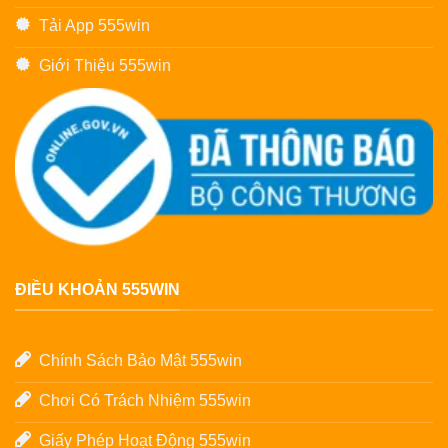
Tải App 555win
Giới Thiệu 555win
ĐIỀU KHOẢN 555WIN
Chính Sách Bảo Mật 555win
Chơi Có Trách Nhiệm 555win
Giấy Phép Hoạt Động 555win