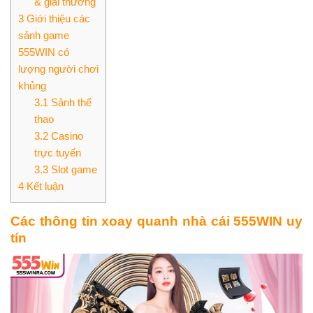
& giải thưởng
3
Giới thiệu các
sảnh game
555WIN có
lượng người chơi
khủng
3.1
Sảnh thể
thao
3.2
Casino
trực tuyến
3.3
Slot game
4
Kết luận
Các thông tin xoay quanh nhà cái 555WIN uy
tín