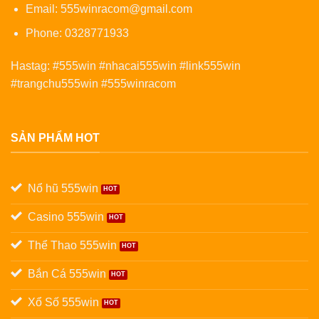
Email:
555winracom@gmail.com
Phone: 0328771933
Hastag: #555win #nhacai555win #link555win
#trangchu555win #555winracom
SẢN PHẨM HOT
Nổ hũ 555win
Casino 555win
Thể Thao 555win
Bắn Cá 555win
Xổ Số 555win