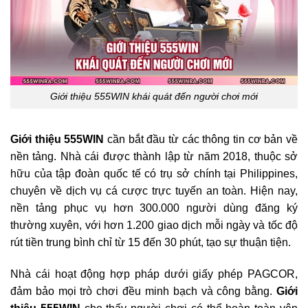
Giới thiệu 555WIN khái quát đến người chơi mới
Giới thiệu 555WIN
cần bắt đầu từ các thông tin cơ bản về
nền tảng. Nhà cái được thành lập từ năm 2018, thuộc sở
hữu của tập đoàn quốc tế có trụ sở chính tại Philippines,
chuyên về dịch vụ cá cược trực tuyến an toàn. Hiện nay,
nền tảng phục vụ hơn 300.000 người dùng đăng ký
thường xuyên, với hơn 1.200 giao dịch mỗi ngày và tốc độ
rút tiền trung bình chỉ từ 15 đến 30 phút, tạo sự thuận tiện.
Nhà cái hoạt động hợp pháp dưới giấy phép PAGCOR,
đảm bảo mọi trò chơi đều minh bạch và công bằng.
Giới