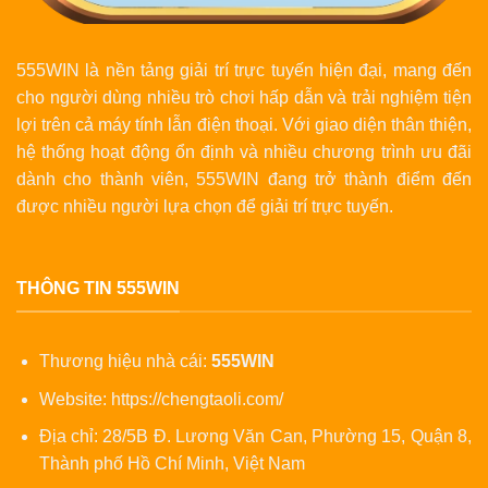
555WIN
là nền tảng giải trí trực tuyến hiện đại, mang đến
cho người dùng nhiều trò chơi hấp dẫn và trải nghiệm tiện
lợi trên cả máy tính lẫn điện thoại. Với giao diện thân thiện,
hệ thống hoạt động ổn định và nhiều chương trình ưu đãi
dành cho thành viên, 555WIN đang trở thành điểm đến
được nhiều người lựa chọn để giải trí trực tuyến.
THÔNG TIN 555WIN
Thương hiệu nhà cái:
555WIN
Website:
https://chengtaoli.com/
Địa chỉ: 28/5B Đ. Lương Văn Can, Phường 15, Quận 8,
Thành phố Hồ Chí Minh, Việt Nam