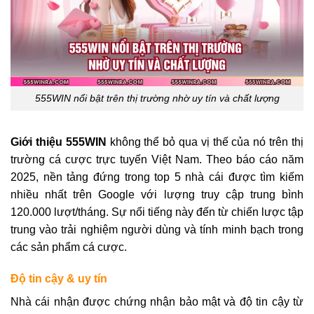
555WIN nổi bật trên thị trường nhờ uy tín và chất lượng
Giới thiệu 555WIN
không thể bỏ qua vị thế của nó trên thị
trường cá cược trực tuyến Việt Nam. Theo báo cáo năm
2025, nền tảng đứng trong top 5 nhà cái được tìm kiếm
nhiều nhất trên Google với lượng truy cập trung bình
120.000 lượt/tháng. Sự nổi tiếng này đến từ chiến lược tập
trung vào trải nghiệm người dùng và tính minh bạch trong
các sản phẩm cá cược.
Độ tin cậy & uy tín
Nhà cái nhận được chứng nhận bảo mật và độ tin cậy từ