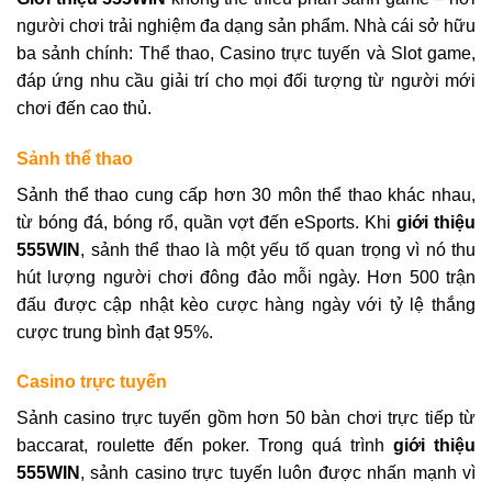
người chơi trải nghiệm đa dạng sản phẩm. Nhà cái sở hữu
ba sảnh chính: Thể thao, Casino trực tuyến và Slot game,
đáp ứng nhu cầu giải trí cho mọi đối tượng từ người mới
chơi đến cao thủ.
Sảnh thể thao
Sảnh thể thao cung cấp hơn 30 môn thể thao khác nhau,
từ bóng đá, bóng rổ, quần vợt đến eSports. Khi
giới thiệu
555WIN
, sảnh thể thao là một yếu tố quan trọng vì nó thu
hút lượng người chơi đông đảo mỗi ngày. Hơn 500 trận
đấu được cập nhật kèo cược hàng ngày với tỷ lệ thắng
cược trung bình đạt 95%.
Casino trực tuyến
Sảnh casino trực tuyến gồm hơn 50 bàn chơi trực tiếp từ
baccarat, roulette đến poker. Trong quá trình
giới thiệu
555WIN
, sảnh casino trực tuyến luôn được nhấn mạnh vì