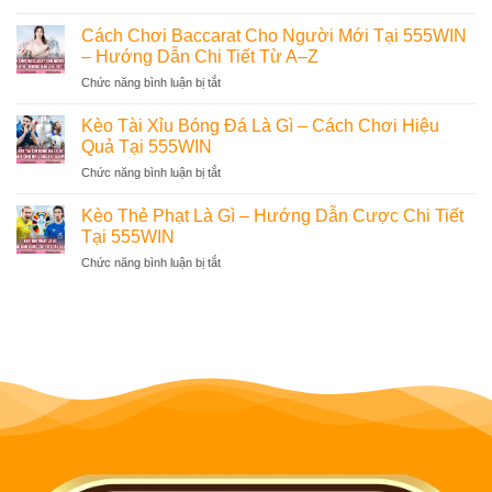
Roulette
Cho
Là
Người
Cách Chơi Baccarat Cho Người Mới Tại 555WIN
Gì
Mới
– Hướng Dẫn Chi Tiết Từ A–Z
–
Tại
ở
Chức năng bình luận bị tắt
Hướng
555WIN
Cách
Dẫn
Chơi
Chơi
Kèo Tài Xỉu Bóng Đá Là Gì – Cách Chơi Hiệu
Baccarat
Và
Quả Tại 555WIN
Cho
Mẹo
ở
Chức năng bình luận bị tắt
Người
Cược
Kèo
Mới
Hiệu
Tài
Tại
Kèo Thẻ Phạt Là Gì – Hướng Dẫn Cược Chi Tiết
Quả
Xỉu
555WIN
Tại 555WIN
Tại
Bóng
–
555WIN
ở
Chức năng bình luận bị tắt
Đá
Hướng
Kèo
Là
Dẫn
Thẻ
Gì
Chi
Phạt
–
Tiết
Là
Cách
Từ
Gì
Chơi
A–
–
Hiệu
Z
Hướng
Quả
Dẫn
Tại
Cược
555WIN
Chi
Tiết
Tại