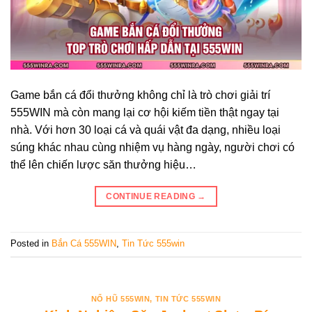
Game bắn cá đổi thưởng không chỉ là trò chơi giải trí
555WIN mà còn mang lại cơ hội kiếm tiền thật ngay tại
nhà. Với hơn 30 loại cá và quái vật đa dạng, nhiều loại
súng khác nhau cùng nhiệm vụ hàng ngày, người chơi có
thể lên chiến lược săn thưởng hiệu…
CONTINUE READING
→
Posted in
Bắn Cá 555WIN
,
Tin Tức 555win
NỔ HŨ 555WIN
,
TIN TỨC 555WIN