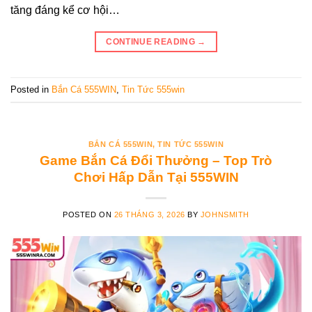
tăng đáng kể cơ hội…
CONTINUE READING
→
Posted in
Bắn Cá 555WIN
,
Tin Tức 555win
BẮN CÁ 555WIN
,
TIN TỨC 555WIN
Game Bắn Cá Đổi Thưởng – Top Trò
Chơi Hấp Dẫn Tại 555WIN
POSTED ON
26 THÁNG 3, 2026
BY
JOHNSMITH