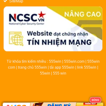
SiteMap
Từ khóa tìm kiếm nhiều : 555win | 555win.com | 555win
com | trang chủ 555win | tải app 555win | link 555win |
55win | 555 win
ĐÓNG