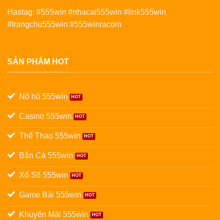
Hastag: #555win #nhacai555win #link555win
#trangchu555win #555winracom
SẢN PHẨM HOT
Nổ hũ 555win
Casino 555win
Thể Thao 555win
Bắn Cá 555win
Xổ Số 555win
Game Bài 555win
Khuyến Mãi 555win