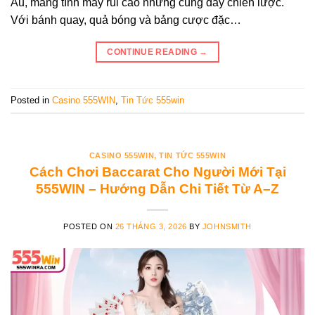
Âu, mang tính may rủi cao nhưng cũng đầy chiến lược.
Với bánh quay, quả bóng và bảng cược đặc…
CONTINUE READING
→
Posted in
Casino 555WIN
,
Tin Tức 555win
CASINO 555WIN
,
TIN TỨC 555WIN
Cách Chơi Baccarat Cho Người Mới Tại
555WIN – Hướng Dẫn Chi Tiết Từ A–Z
POSTED ON
26 THÁNG 3, 2026
BY
JOHNSMITH