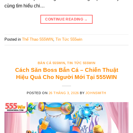
cùng tìm hiểu chi…
CONTINUE READING
→
Posted in
Thể Thao 555WIN
,
Tin Tức 555win
BẮN CÁ 555WIN
,
TIN TỨC 555WIN
Cách Săn Boss Bắn Cá – Chiến Thuật
Hiệu Quả Cho Người Mới Tại 555WIN
POSTED ON
26 THÁNG 3, 2026
BY
JOHNSMITH