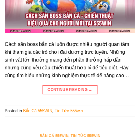
Cách săn boss bắn cá luôn được nhiều người quan tâm
khi tham gia các trò chơi đại dương trực tuyến. Những
sinh vật lớn thường mang đến phần thưởng hấp dẫn
nhưng cũng yêu cầu chiến thuật hợp lý để tiêu diệt. Hãy
cùng tìm hiểu những kinh nghiệm thực tế để nâng cao…
CONTINUE READING
→
Posted in
Bắn Cá 555WIN
,
Tin Tức 555win
BẮN CÁ 555WIN
,
TIN TỨC 555WIN