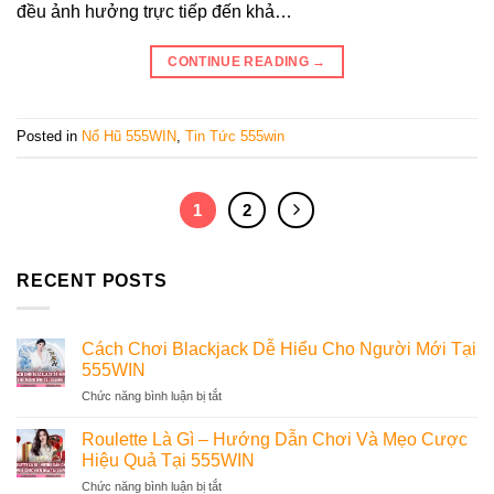
đều ảnh hưởng trực tiếp đến khả…
CONTINUE READING
→
Posted in
Nổ Hũ 555WIN
,
Tin Tức 555win
1
2
RECENT POSTS
Cách Chơi Blackjack Dễ Hiểu Cho Người Mới Tại
555WIN
ở
Chức năng bình luận bị tắt
Cách
Chơi
Roulette Là Gì – Hướng Dẫn Chơi Và Mẹo Cược
Blackjack
Hiệu Quả Tại 555WIN
Dễ
ở
Chức năng bình luận bị tắt
Hiểu